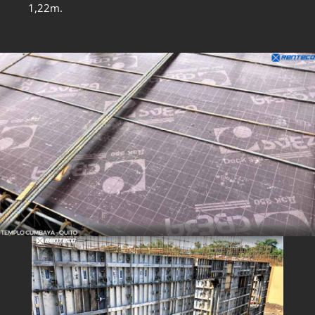
1,22m.